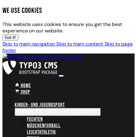
We use cookies
This website uses cookies to ensure you get the best
experience on our website.
Got it!
Skip to main navigation
Skip to main content
Skip to page
footer
Home
Shop
Kinder- und Jugendsport
Submenu for "Kinder- und Jugendsport"
Fechten
Mädchenfußball
Leichtathletik