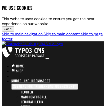
We use cookies
This website uses cookies to ensure you get the best
experience on our website.
Got it!
Skip to main navigation
Skip to main content
Skip to page
footer
Home
Shop
Kinder- und Jugendsport
Submenu for "Kinder- und Jugendsport"
Fechten
Mädchenfußball
Leichtathletik