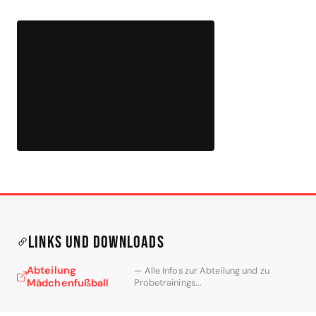
Links und Downloads
Abteilung
— Alle Infos zur Abteilung und zu
Mädchenfußball
Probetrainings...