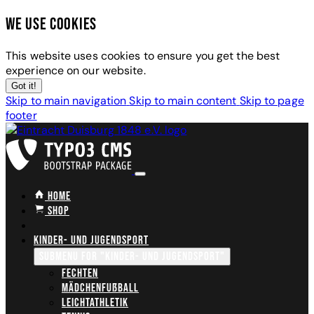
We use cookies
This website uses cookies to ensure you get the best
experience on our website.
Got it!
Skip to main navigation
Skip to main content
Skip to page
footer
Home
Shop
Kinder- und Jugendsport
Submenu for "Kinder- und Jugendsport"
Fechten
Mädchenfußball
Leichtathletik